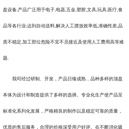
盘设备,产品广泛用于电子,电器,五金,塑胶,文具,玩具,医疗,食
品等各行业;达到自动送料,解决人工摆放效率低,准确性差,品
质不稳定,加工部位危险不宜不员接近及使用人工费用高等难
题.
我司经过研制、开发，产品日臻成熟，品种多样的顶盘
本体为设计和制造提供了多样的选择。专业化生产使产品呈
标准化系列化发展，严格精良的制作以及稳定可靠的质量，
优质的售后服务，合理的价格深受用户好评。在不断消化吸