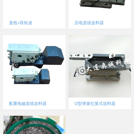
直线+双轨道
压电直线送料器
配重电磁直线送料器
O型弹簧往复式送料器