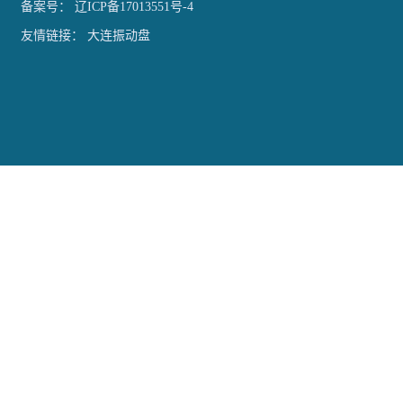
备案号：
辽ICP备17013551号-4
友情链接：
大连振动盘