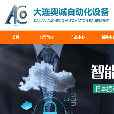
首页
公司简介
产品中心
新闻中