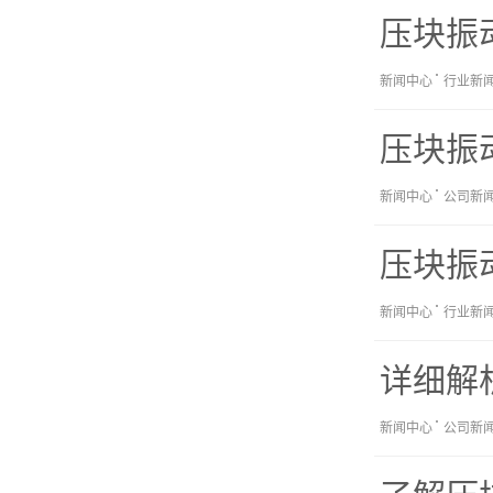
压块振
新闻中心
行业新
压块振
新闻中心
公司新
压块振
新闻中心
行业新
详细解
新闻中心
公司新